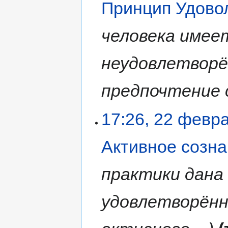
Принцип Удово
человека имее
неудовлетворё
предпочтение с
17:26, 22 февр
Активное созн
практики дана
удовлетворённ