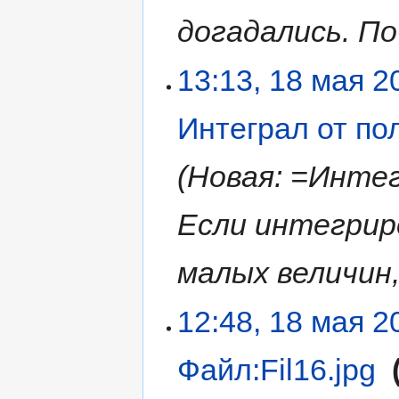
догадались. По
13:13, 18 мая 2
Интеграл от п
Новая: =Инте
Если интегрир
малых величин,
12:48, 18 мая 2
Файл:Fil16.jpg
‎