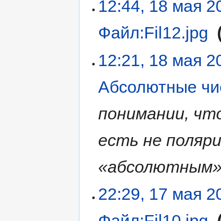
12:44, 18 мая 2
Файл:Fil12.jpg
‎
12:21, 18 мая 2
Абсолютные чи
понимании, чт
есть не поляри
«абсолютным».
22:29, 17 мая 2
Файл:Fil10.jpg
‎