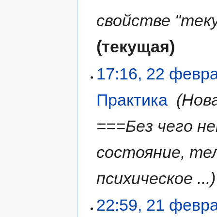
свойстве "теку
текущая
17:16, 22 февр
Практика
‎
Нов
===Без чего не
состояние, тел
психическое ...
22:59, 21 февр