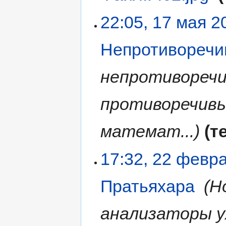
22:05, 17 мая 2
Непротиворечи
непротиворечи
противоречивы
математ...
т
17:32, 22 февр
Пратьяхара
‎
Н
анализаторы 