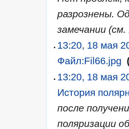
разрознены. О
замечании (см. 
13:20, 18 мая 2
Файл:Fil66.jpg
‎
13:20, 18 мая 2
История поляр
после получен
поляризации о