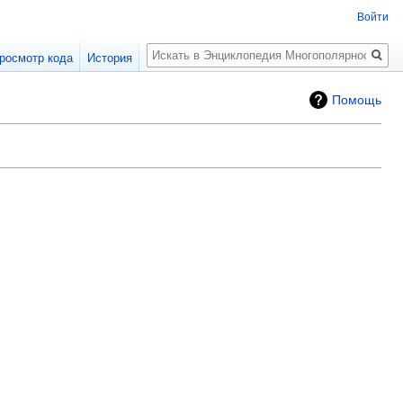
Войти
Поиск
росмотр кода
История
Помощь