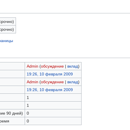
срочно)
срочно)
траницы
Admin
(
обсуждение
|
вклад
)
19:26, 10 февраля 2009
Admin
(
обсуждение
|
вклад
)
19:26, 10 февраля 2009
1
1
ние 90 дней)
0
время
0