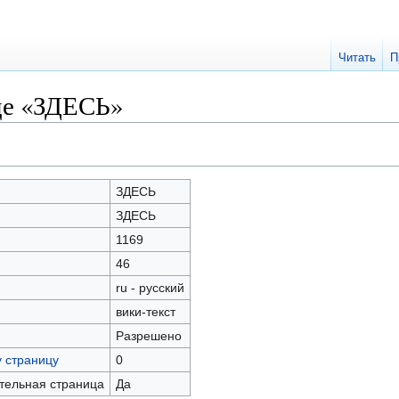
Читать
П
це «ЗДЕСЬ»
ЗДЕСЬ
ЗДЕСЬ
1169
46
ru - русский
вики-текст
Разрешено
у страницу
0
ательная страница
Да